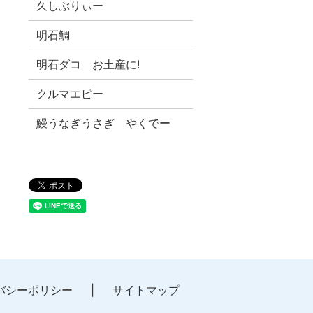
久しぶりぃー
明石鯛
明石ダコ お土産に!
クルマエピー
鰻うなぎうさぎ やくでー
バシーポリシー
サイトマップ