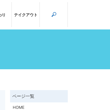
わり
テイクアウト
search
HOME