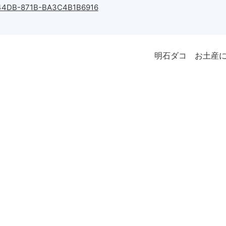
44DB-871B-BA3C4B1B6916
明石ダコ お土産に