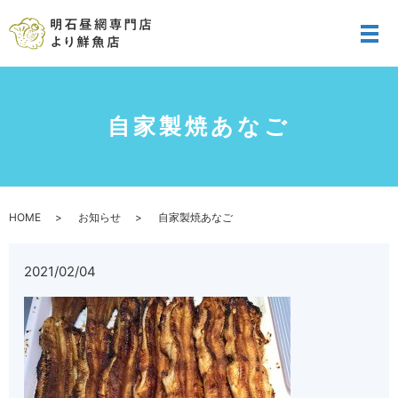
メ
自家製焼あなご
HOME
お知らせ
自家製焼あなご
2021/02/04